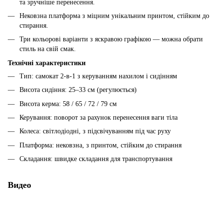
та зручніше перенесення.
Нековзна платформа з міцним унікальним принтом, стійким до
стирання.
Три кольорові варіанти з яскравою графікою — можна обрати
стиль на свій смак.
Технічні характеристики
Тип: самокат 2-в-1 з керуванням нахилом і сидінням
Висота сидіння: 25–33 см (регулюється)
Висота керма: 58 / 65 / 72 / 79 см
Керування: поворот за рахунок перенесення ваги тіла
Колеса: світлодіодні, з підсвічуванням під час руху
Платформа: нековзна, з принтом, стійким до стирання
Складання: швидке складання для транспортування
Видео