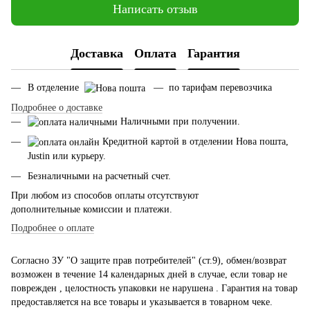
Написать отзыв
Доставка
Оплата
Гарантия
В отделение
— по тарифам перевозчика
Подробнее о доставке
Наличными при получении.
Кредитной картой в отделении Нова пошта,
Justin или курьеру.
Безналичными на расчетный счет.
При любом из способов оплаты отсутствуют
дополнительные комиссии и платежи.
Подробнее о оплате
Согласно ЗУ "О защите прав потребителей" (ст.9), обмен/возврат
возможен в течение 14 календарных дней в случае, если товар не
поврежден , целостность упаковки не нарушена . Гарантия на товар
предоставляется на все товары и указывается в товарном чеке.