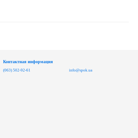
Контактная информация
(063) 502-92-61
info@spok.ua