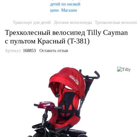
Транспорт для детей
Детские велосипеды
Трехколесные велосип
Трехколесный велосипед Tilly Cayman
с пультом Красный (T-381)
Артикул:
168853
Оставить отзыв