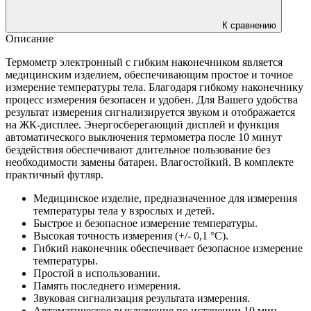
К сравнению
Описание
Термометр электронный с гибким наконечником является
медицинским изделием, обеспечивающим простое и точное
измерение температуры тела. Благодаря гибкому наконечнику
процесс измерения безопасен и удобен. Для Вашего удобства
результат измерения сигнализируется звуком и отображается
на ЖК-дисплее. Энергосберегающий дисплей и функция
автоматического выключения термометра после 10 минут
бездействия обеспечивают длительное пользование без
необходимости замены батареи. Влагостойкий. В комплекте
практичный футляр.
Медицинское изделие, предназначенное для измерения
температуры тела у взрослых и детей.
Быстрое и безопасное измерение температуры.
Высокая точность измерения (+/- 0,1 °C).
Гибкий наконечник обеспечивает безопасное измерение
температуры.
Простой в использовании.
Память последнего измерения.
Звуковая сигнализация результата измерения.
Автоматическое выключение по истечении 10 мин.