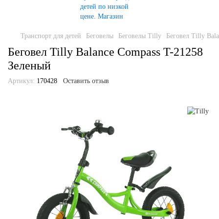
Транспорт для детей
Беговелы
Беговелы Tilly
Беговел Tilly Ba
Беговел Tilly Balance Compass T-21258
Зеленый
Артикул:
170428
Оставить отзыв