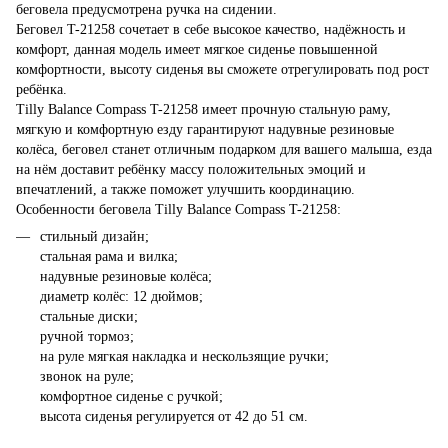
беговела предусмотрена ручка на сидении.
Беговел T-21258 сочетает в себе высокое качество, надёжность и
комфорт, данная модель имеет мягкое сиденье повышенной
комфортности, высоту сиденья вы сможете отрегулировать под рост
ребёнка.
Tilly Balance Compass T-21258 имеет прочную стальную раму,
мягкую и комфортную езду гарантируют надувные резиновые
колёса, беговел станет отличным подарком для вашего малыша, езда
на нём доставит ребёнку массу положительных эмоций и
впечатлений, а также поможет улучшить координацию.
Особенности беговела Tilly Balance Compass T-21258:
стильный дизайн;
стальная рама и вилка;
надувные резиновые колёса;
диаметр колёс: 12 дюймов;
стальные диски;
ручной тормоз;
на руле мягкая накладка и нескользящие ручки;
звонок на руле;
комфортное сиденье с ручкой;
высота сиденья регулируется от 42 до 51 см.