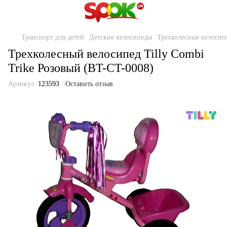
Транспорт для детей
Детские велосипеды
Трехколесные велосип
Трехколесный велосипед Tilly Combi
Trike Розовый (BT-CT-0008)
Артикул:
123593
Оставить отзыв