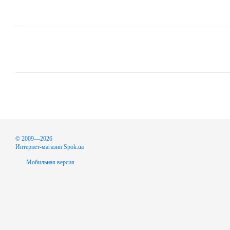
© 2009—2026
Интернет-магазин Spok.ua
Мобильная версия