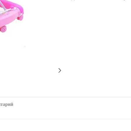
нтарий