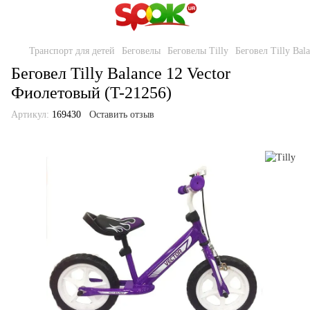
Транспорт для детей
Беговелы
Беговелы Tilly
Беговел Tilly Bal
Беговел Tilly Balance 12 Vector
Фиолетовый (T-21256)
Артикул:
169430
Оставить отзыв