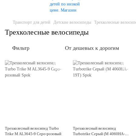
Транспорт для детей
Детские велосипеды
Трехколесные велосип
Трехколесные велосипеды
Фильтр
От дешевых к дорогим
Трехколесный велосипед Turbo
Трехколесный велосипед
Trike M AL3645-9 Серо-розовый
Turbotrike Серый (M 4060HA-