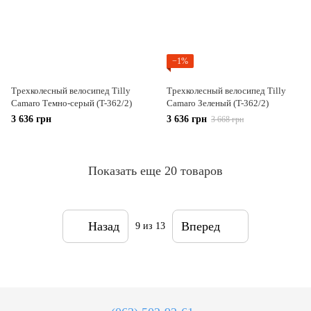
−1%
Трехколесный велосипед Tilly
Трехколесный велосипед Tilly
Camaro Темно-серый (T-362/2)
Camaro Зеленый (T-362/2)
3 636 грн
3 636 грн
3 668 грн
Показать еще 20 товаров
Назад
Вперед
9
из 13