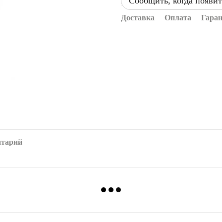
Сообщить, когда появит
Доставка
Оплата
Гара
нтарий