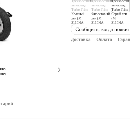
Сообщить, когда появит
Доставка
Оплата
Гара
нтарий