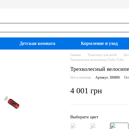
Детская комната
Кормление и уход
Главная
Транспорт для детей
Дет
Трехколесные велосипеды Turbo Trike
Трехколесный велосипе
Нет в наличии
Артикул: 300806
Ост
4 001 грн
Выберите цвет