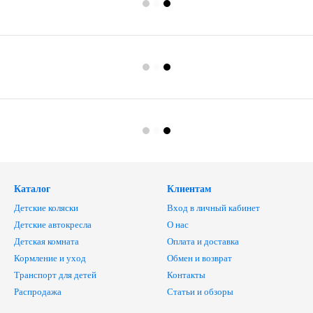
Каталог
Клиентам
Детские коляски
Вход в личный кабинет
Детские автокресла
О нас
Детская комната
Оплата и доставка
Кормление и уход
Обмен и возврат
Транспорт для детей
Контакты
Распродажа
Статьи и обзоры