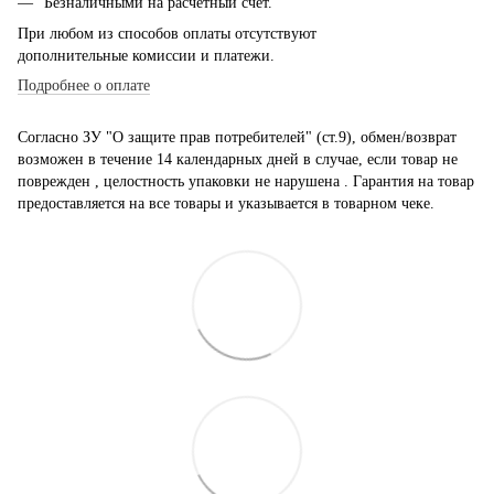
Безналичными на расчетный счет.
При любом из способов оплаты отсутствуют
дополнительные комиссии и платежи.
Подробнее о оплате
Согласно ЗУ "О защите прав потребителей" (ст.9), обмен/возврат
возможен в течение 14 календарных дней в случае, если товар не
поврежден , целостность упаковки не нарушена . Гарантия на товар
предоставляется на все товары и указывается в товарном чеке.