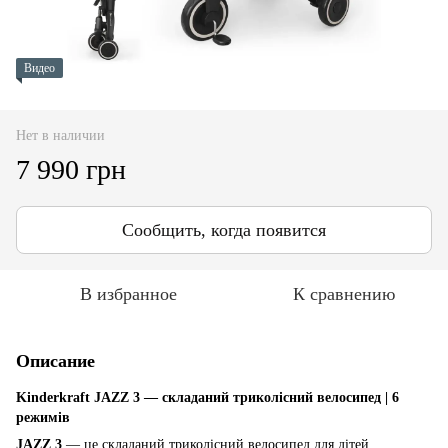
Видео
Нет в наличии
7 990 грн
Сообщить, когда появится
В избранное
К сравнению
Описание
Kinderkraft JAZZ 3 — складаний триколісний велосипед | 6
режимів
JAZZ 3
— це складаний триколісний велосипед для дітей