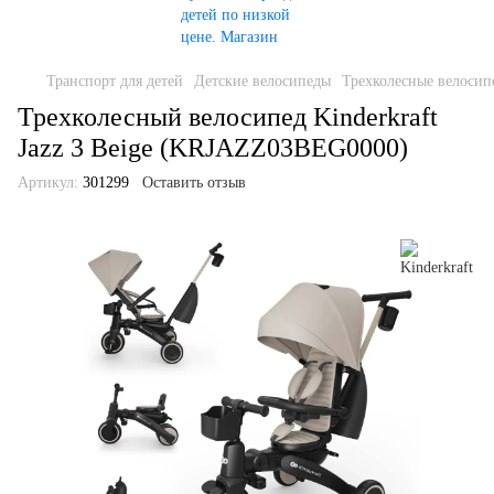
Транспорт для детей
Детские велосипеды
Трехколесные велосип
Трехколесный велосипед Kinderkraft
Jazz 3 Beige (KRJAZZ03BEG0000)
Артикул:
301299
Оставить отзыв