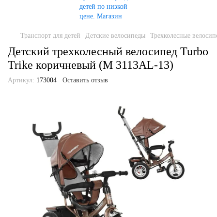
Транспорт для детей
Детские велосипеды
Трехколесные велосип
Детский трехколесный велосипед Turbo
Trike коричневый (M 3113AL-13)
Артикул:
173004
Оставить отзыв