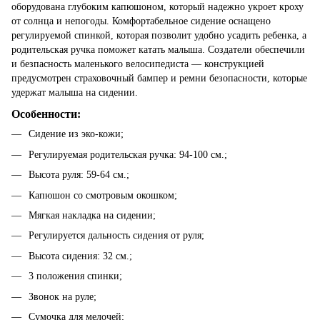
оборудована глубоким капюшоном, который надежно укроет кроху
от солнца и непогоды. Комфортабельное сидение оснащено
регулируемой спинкой, которая позволит удобно усадить ребенка, а
родительская ручка поможет катать малыша. Создатели обеспечили
и безпасность маленького велосипедиста — конструкцией
предусмотрен страховочный бампер и ремни безопасности, которые
удержат малыша на сидении.
Особенности:
Сидение из эко-кожи;
Регулируемая родительская ручка: 94-100 см.;
Высота руля: 59-64 см.;
Капюшон со смотровым окошком;
Мягкая накладка на сидении;
Регулируется дальность сидения от руля;
Высота сидения: 32 см.;
3 положения спинки;
Звонок на руле;
Сумочка для мелочей;