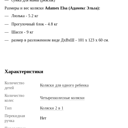
сумка для мамы (рюкзак)
Размеры и вес коляски
Adamex Elsa (Адамекс Эльза):
Люлька - 5.2 кг
​Прогулочный блок - 4.8 кг
Шасси - 9 кг
размер в разложенном виде ДхВхШ - 101 х 123 х 60 см.
Характеристики
Количество
Коляски для одного ребенка
детей
Количество
Четырехколесные коляски
колес
Тип
Коляски 2 в 1
Перекидная
Нет
ручка