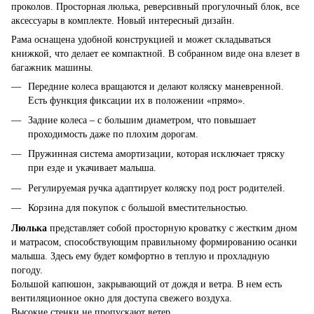
проколов. Просторная люлька, реверсивный прогулочный блок, все
аксессуары в комплекте. Новый интересный дизайн.
Рама оснащена удобной конструкцией и может складываться
книжкой, что делает ее компактной. В собранном виде она влезет в
багажник машины.
Передние колеса вращаются и делают коляску маневренной.
Есть функция фиксации их в положении «прямо».​
Задние колеса – с большим диаметром, что повышает
проходимость даже по плохим дорогам.
Пружинная система амортизации, которая исключает тряску
при езде и укачивает малыша.
Регулируемая ручка адаптирует коляску под рост родителей.
Корзина для покупок с большой вместительностью.
Люлька
представляет собой просторную кроватку с жестким дном
и матрасом, способствующим правильному формированию осанки
малыша. Здесь ему будет комфортно в теплую и прохладную
погоду.
Большой капюшон, закрывающий от дождя и ветра. В нем есть
вентиляционное окно для доступа свежего воздуха.
Высокие стенки не пропускают ветер.