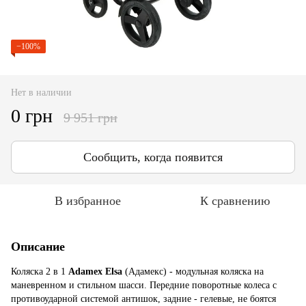
−100%
Нет в наличии
0 грн
9 951 грн
Сообщить, когда появится
В избранное
К сравнению
Описание
Коляска 2 в 1
Adamex Elsa
(Адамекс) - модульная коляска на
маневренном и стильном шасси. Передние поворотные колеса с
противоударной системой антишок, задние - гелевые, не боятся