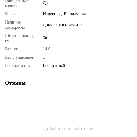
Поворотные
Да
колеса
Колеса
Надувные, Не надувные
Наличие
Докупается отдельно
автокресла
Ширина шасси,
60
см
Вес, кг
14.0
Вес с упаковкой
1
Возвратность
Возвратный
Отзывы
Добавьте первый отзыв