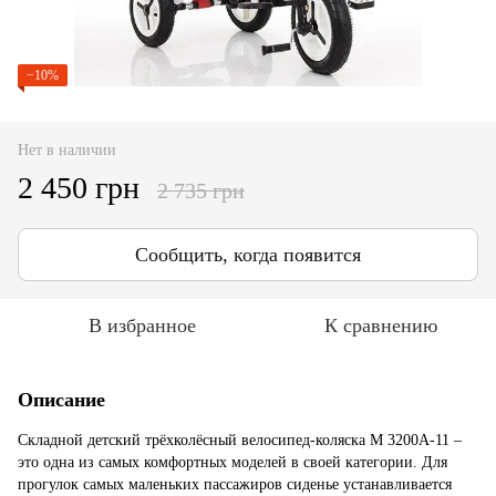
−10%
Нет в наличии
2 450 грн
2 735 грн
Сообщить, когда появится
В избранное
К сравнению
Описание
Складной детский трёхколёсный велосипед-коляска M 3200А-11 –
это одна из самых комфортных моделей в своей категории. Для
прогулок самых маленьких пассажиров сиденье устанавливается