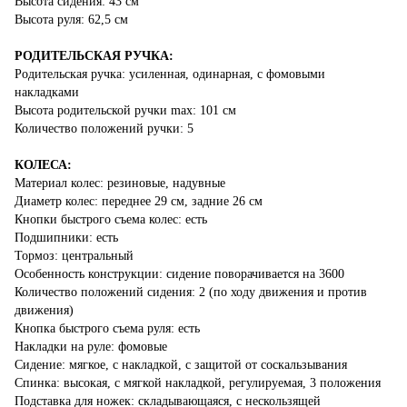
​Высота сидения: 43 см
Высота руля: 62,5 см
РОДИТЕЛЬСКАЯ РУЧКА:
Родительская ручка: усиленная, одинарная, с фомовыми
накладками
Высота родительской ручки max: 101 см
Количество положений ручки: 5
КОЛЕСА:
Материал колес: резиновые, надувные
Диаметр колес: переднее 29 см, задние 26 см
Кнопки быстрого съема колес: есть
Подшипники: есть
Тормоз: центральный
​Особенность конструкции: сидение поворачивается на 3600
Количество положений сидения: 2 (по ходу движения и против
движения)
Кнопка быстрого съема руля: есть
Накладки на руле: фомовые
Сидение: мягкое, с накладкой, с защитой от соскальзывания
Спинка: высокая, с мягкой накладкой, регулируемая, 3 положения
Подставка для ножек: складывающаяся, с нескользящей