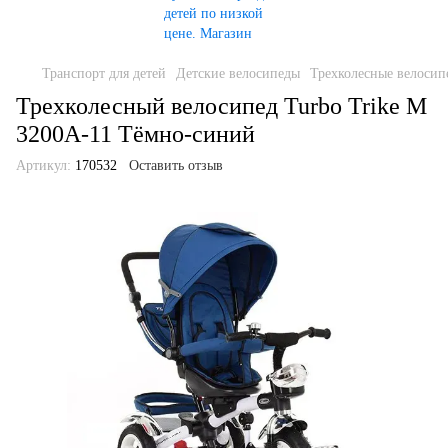
Транспорт для детей
Детские велосипеды
Трехколесные велосип
Трехколесный велосипед Turbo Trike M
3200A-11 Тёмно-синий
Артикул:
170532
Оставить отзыв