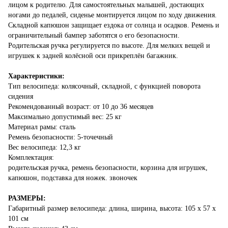
лицом к родителю. Для самостоятельных малышей, достающих
ногами до педалей, сиденье монтируется лицом по ходу движения.
Складной капюшон защищает ездока от солнца и осадков. Ремень и
ограничительный бампер заботятся о его безопасности.
Родительская ручка регулируется по высоте. Для мелких вещей и
игрушек к задней колёсной оси прикреплён багажник.
Характеристики:
Тип велосипеда: колясочный, складной, с функцией поворота
сидения
Рекомендованный возраст: от 10 до 36 месяцев
Максимально допустимый вес: 25 кг
Материал рамы: сталь
Ремень безопасности: 5-точечный
Вес велосипеда: 12,3 кг
Комплектация:
родительская ручка, ремень безопасности, корзина для игрушек,
капюшон, подставка для ножек. звоночек
​РАЗМЕРЫ:
Габаритный размер велосипеда: длина, ширина, высота: 105 х 57 х
101 см