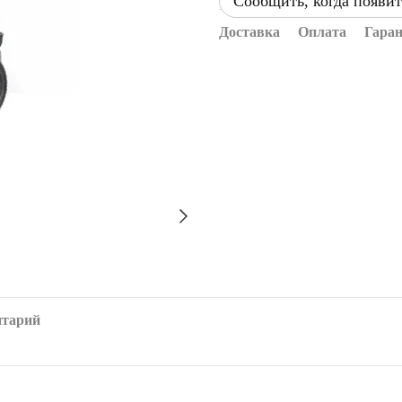
Сообщить, когда появит
Доставка
Оплата
Гара
нтарий