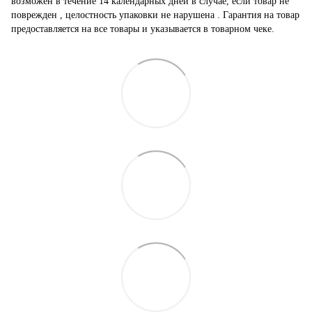
возможен в течение 14 календарных дней в случае, если товар не
поврежден , целостность упаковки не нарушена . Гарантия на товар
предоставляется на все товары и указывается в товарном чеке.