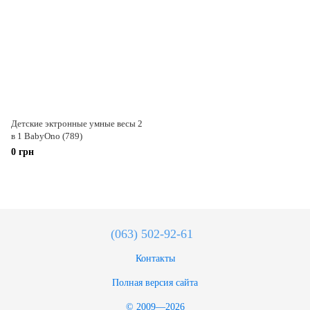
Детские эктронные умные весы 2
в 1 BabyOno (789)
0 грн
(063) 502-92-61
Контакты
Полная версия сайта
© 2009—2026