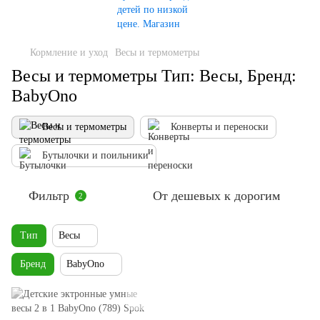
Кормление и уход
Весы и термометры
Весы и термометры Тип: Весы, Бренд:
BabyOno
Весы и термометры
Конверты и переноски
Бутылочки и поильники
Фильтр
От дешевых к дорогим
2
Тип
Весы
Бренд
BabyOno