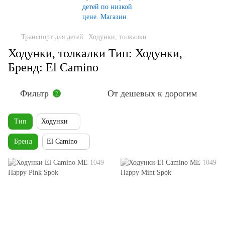
Транспорт для детей
Ходунки, толкалки
Ходунки, толкалки Тип: Ходунки,
Бренд: El Camino
Фильтр
От дешевых к дорогим
2
Тип
Ходунки
Бренд
El Camino