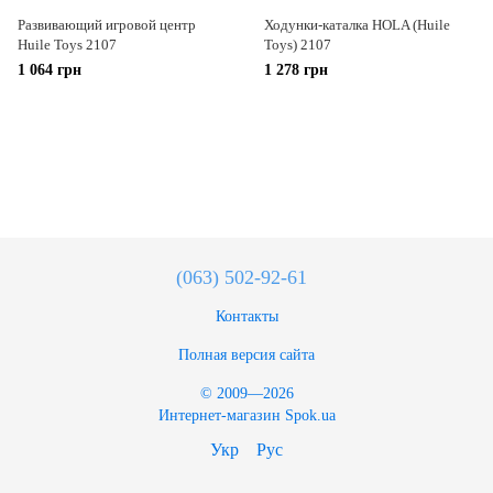
Развивающий игровой центр
Ходунки-каталка HOLA (Huile
Huile Toys 2107
Toys) 2107
1 064 грн
1 278 грн
(063) 502-92-61
Контакты
Полная версия сайта
© 2009—2026
Интернет-магазин Spok.ua
Укр
Рус