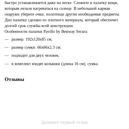
быстро устанавливается даже на песке. Сложите в палатку вещи,
которым нельзя нагреваться на солнце. В небольшой карман
снаружи уберите очки, полотенце другие необходимые предметы.
Дно палатки сделано из плотного материала, который обеспечит
долгий срок службы всей конструкции.
Особенности палатки Pavillo by Bestway Secura:
размер: 192х120х8
5 см;
размер сумки: 66х66х2,3 см;
подходит для двух человек;
в комплект входят колышки (длина 16 см), сумка.
Отзывы
Добавьте первый отзыв