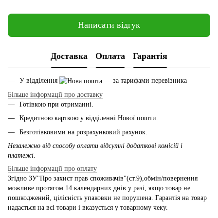
Написати відгук
Доставка
Оплата
Гарантія
У відділення
— за тарифами перевізника
Більше інформації про доставку
Готівкою при отриманні.
Кредитною карткою у відділенні Нової пошти.
Безготівковими на розрахунковий рахунок.
Незалежно від способу оплати відсутні додаткові комісій і
платежі.
Більше інформації про оплату
Згідно ЗУ"Про захист прав споживачів"(ст.9),обмін/повернення
можливе протягом 14 календарних днів у разі, якщо товар не
пошкоджений, цілісність упаковки не порушена. Гарантія на товар
надається на всі товари і вказується у товарному чеку.