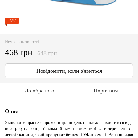
−28%
Немає в наявності
468 грн
648 грн
Повідомити, коли з'явиться
До обраного
Порівняти
Опис
Якщо ви збираєтеся провести цілий день на пляжі, захиститеся від
перегріву на сонці. У пляжній наметі зможете зіграти через тент з
легкої тканини, який пропускає безпечні УФ-промені. Вона швидко