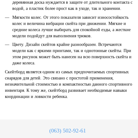
деревянная доска нуждается в защите от длительного контакта с
водой, а пластик более прост как в уходе, так и хранении.
Мягкости колес. От этого показателя зависит износостойкость
колес и величина вибрации скейта при движении. Мягкие и
средние колеса лучше выбирать для спокойной езды, а жесткие
модели подойдут для выполнения трюков.
Цвету. Дизайн скейтов крайне разнообразен. Встречаются
модели как с яркими принтами, так и однотонные скейты. При
этом рисунок может быть нанесен на всю поверхность скейта и
даже колеса.
Скейтборд является одним из самых предпочитаемых спортивных
снарядов для детей. Это связано с простотой применения,
незначительной стоимостью и компактностью данного спортивного
инвентаря. К тому же, скейтборд развивает необходимые навыки
координации и ловкости ребенка.
(063) 502-92-61