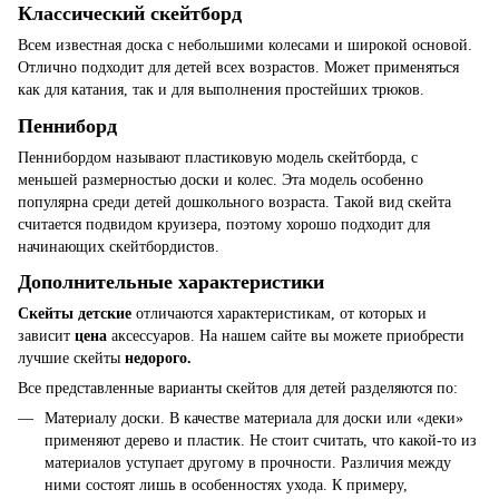
Классический скейтборд
Всем известная доска с небольшими колесами и широкой основой.
Отлично подходит для детей всех возрастов. Может применяться
как для катания, так и для выполнения простейших трюков.
Пенниборд
Пеннибордом называют пластиковую модель скейтборда, с
меньшей размерностью доски и колес. Эта модель особенно
популярна среди детей дошкольного возраста. Такой вид скейта
считается подвидом круизера, поэтому хорошо подходит для
начинающих скейтбордистов.
Дополнительные характеристики
Скейты детские
отличаются характеристикам, от которых и
зависит
цена
аксессуаров.
На нашем сайте
вы можете приобрести
лучшие скейты
недорого.
Все представленные варианты скейтов для детей разделяются по:
Материалу доски. В качестве материала для доски или «деки»
применяют дерево и пластик. Не стоит считать, что какой-то из
материалов уступает другому в прочности. Различия между
ними состоят лишь в особенностях ухода. К примеру,