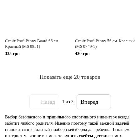
Скейт Profi Penny Board 66 см
Скейт Profi Penny 56 см. Красный
Красный (MS 0851)
(MS 0749-1)
335 грн
420 грн
Показать еще 20 товаров
Назад
Вперед
1
из 3
Выбор безопасного и правильного спортивного инвентаря всегда
заботит любого родителя. Именно поэтому такой важной задачей
становится правильный подбор скейтборда для ребенка. В нашем
интернет-магазине вы можете
купить скейты детские
самих