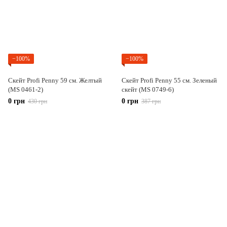
−100%
−100%
Скейт Profi Penny 59 см. Желтый
Скейт Profi Penny 55 см. Зеленый
(MS 0461-2)
скейт (MS 0749-6)
0 грн
0 грн
430 грн
387 грн