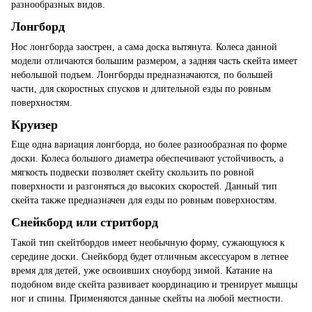
разнообразных видов.
Лонгборд
Нос лонгборда заострен, а сама доска вытянута. Колеса данной
модели отличаются большим размером, а задняя часть скейта имеет
небольшой подъем. Лонгборды предназначаются, по большей
части, для скоростных спусков и длительной езды по ровным
поверхностям.
Круизер
Еще одна вариация лонгборда, но более разнообразная по форме
доски. Колеса большого диаметра обеспечивают устойчивость, а
мягкость подвески позволяет скейту скользить по ровной
поверхности и разгоняться до высоких скоростей. Данный тип
скейта также предназначен для езды по ровным поверхностям.
Снейкборд или стритборд
Такой тип скейтбордов имеет необычную форму, сужающуюся к
середине доски. Снейкборд будет отличным аксессуаром в летнее
время для детей, уже освоивших сноуборд зимой. Катание на
подобном виде скейта развивает координацию и тренирует мышцы
ног и спины. Применяются данные скейты на любой местности.