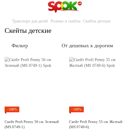
Транспорт для детей
Ролики и скейты
Скейты детские
Скейты детские
Фильтр
От дешевых к дорогим
−100%
−100%
Скейт Profi Penny 56 см. Зеленый
Скейт Profi Penny 55 см. Желтый
(MS 0749-1)
(MS 0749-6)