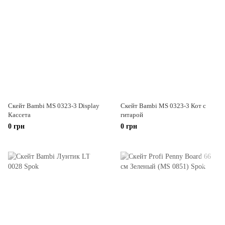
Скейт Bambi MS 0323-3 Display
Скейт Bambi MS 0323-3 Кот с
Кассета
гитарой
0 грн
0 грн