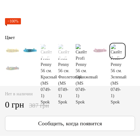
−100%
Цвет
Нет в наличии
0 грн
387 грн
Сообщить, когда появится