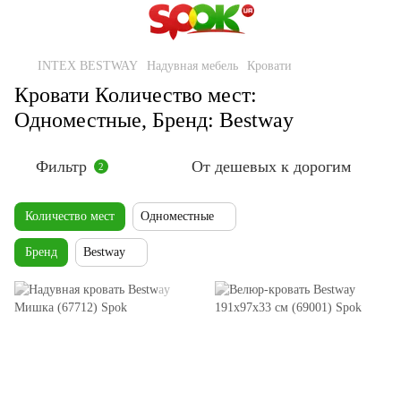
INTEX BESTWAY
Надувная мебель
Кровати
Кровати Количество мест:
Одноместные, Бренд: Bestway
Фильтр
От дешевых к дорогим
2
Количество мест
Одноместные
Бренд
Bestway