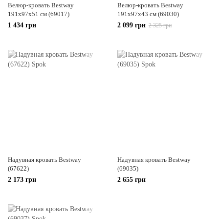
Велюр-кровать Bestway
Велюр-кровать Bestway
191х97х51 см (69017)
191х97х43 см (69030)
1 434 грн
2 099 грн
2 325 грн
Надувная кровать Bestway
Надувная кровать Bestway
(67622)
(69035)
2 173 грн
2 655 грн