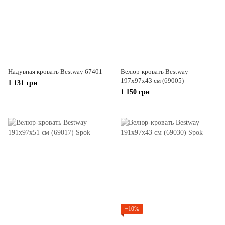
Надувная кровать Bestway 67401
Велюр-кровать Bestway
197х97х43 см (69005)
1 131 грн
1 150 грн
−10%