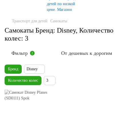
Транспорт для детей
Самокаты
Самокаты Бренд: Disney, Количество
колес: 3
Фильтр
От дешевых к дорогим
2
Бренд
Disney
Количество колес
3