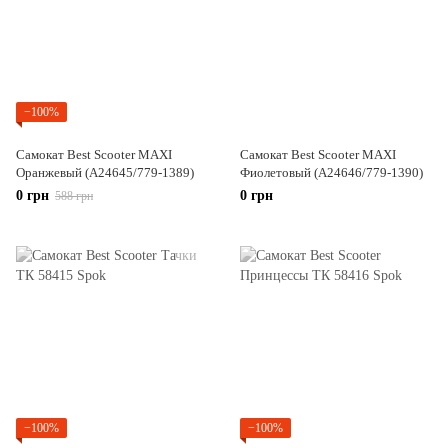
−100%
Самокат Best Scooter MAXI
Самокат Best Scooter MAXI
Оранжевый (А24645/779-1389)
Фиолетовый (А24646/779-1390)
0 грн
0 грн
588 грн
−100%
−100%