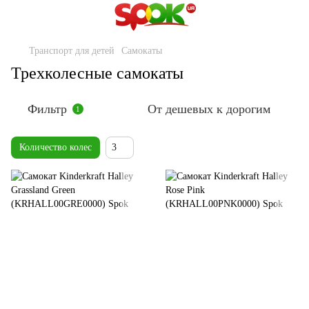
Транспорт для детей
Самокаты
Трехколесные самокаты
Фильтр
От дешевых к дорогим
1
Количество колес
3