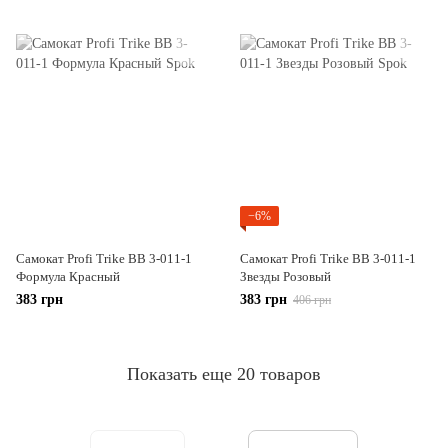
−6%
Самокат Profi Trike BB 3-011-1
Самокат Profi Trike BB 3-011-1
Формула Красный
Звезды Розовый
383 грн
383 грн
406 грн
Показать еще 20 товаров