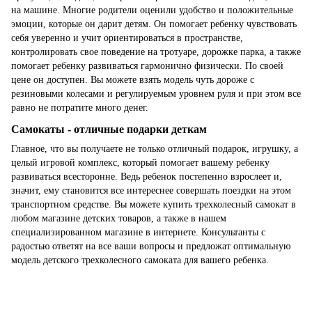
на машине. Многие родители оценили удобство и положительные
эмоции, которые он дарит детям. Он помогает ребенку чувствовать
себя уверенно и учит ориентироваться в пространстве,
контролировать свое поведение на тротуаре, дорожке парка, а также
помогает ребенку развиваться гармонично физически. По своей
цене он доступен. Вы можете взять модель чуть дороже с
резиновыми колесами и регулируемым уровнем руля и при этом все
равно не потратите много денег.
Самокаты - отличные подарки деткам
Главное, что вы получаете не только отличный подарок, игрушку, а
целый игровой комплекс, который помогает вашему ребенку
развиваться всесторонне. Ведь ребенок постепенно взрослеет и,
значит, ему становится все интереснее совершать поездки на этом
транспортном средстве. Вы можете купить трехколесный самокат в
любом магазине детских товаров, а также в нашем
специализированном магазине в интернете. Консультанты с
радостью ответят на все ваши вопросы и предложат оптимальную
модель детского трехколесного самоката для вашего ребенка.