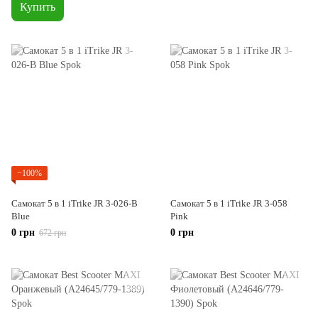
Купить
−100%
Самокат 5 в 1 iTrike JR 3-026-B
Самокат 5 в 1 iTrike JR 3-058
Blue
Pink
0 грн
0 грн
672 грн