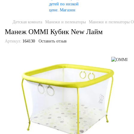
Детская комната
Манежи и пеленаторы
Манежи и пеленаторы 
Манеж OMMI Кубик New Лайм
Артикул:
164130
Оставить отзыв