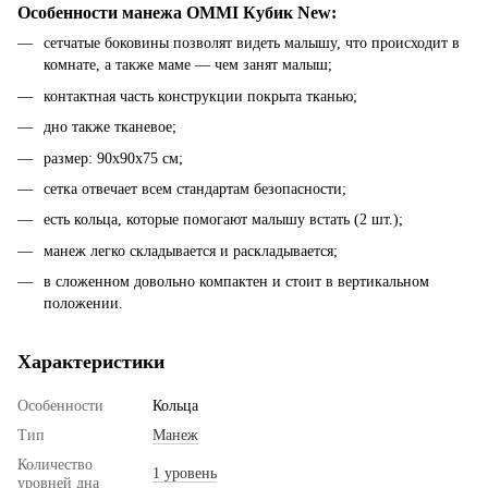
Особенности манежа OMMI Кубик New:
сетчатые боковины позволят видеть малышу, что происходит в
комнате, а также маме — чем занят малыш;
контактная часть конструкции покрыта тканью;
дно также тканевое;
размер: 90x90x75 см;
сетка отвечает всем стандартам безопасности;
есть кольца, которые помогают малышу встать (2 шт.);
манеж легко складывается и раскладывается;
в сложенном довольно компактен и стоит в вертикальном
положении.
Характеристики
Особенности
Кольца
Тип
Манеж
Количество
1 уровень
уровней дна