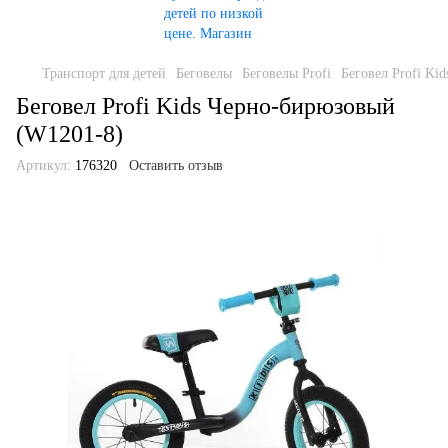
Транспорт для детей
Беговелы
Беговелы Profi
Беговел Profi Ki
Беговел Profi Kids Черно-бирюзовый
(W1201-8)
Артикул:
176320
Оставить отзыв