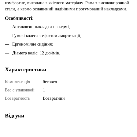
комфортне, виконане з якісного матеріалу. Рама з висококпрочной
стали, а кермо оснащений надійними прогумований накладками.
Особливості:
Антиковзні накладки на кермі;
Гумові колеса з ефектом амортизації;
Ергономічне сидіння;
Діаметр коліс: 12 дюймів.
Характеристики
Комплектація
беговел
Вес с упаковкой
1
Возвратность
Возвратний
Відгуки