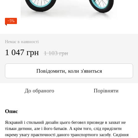
−5%
Немає в наявності
1 047 грн
1 103 грн
Повідомити, коли з'явиться
До обраного
Порівняти
Опис
Яскравий і стильний дизайн цього беговел призведе в захват не
тільки дитини, але і його батьків. А крім того, слід приділити
окрему увагу практичності даного транспортного засобу. Сидіння