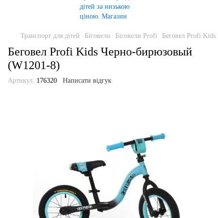
Транспорт для дітей
Біговели
Біговели Profi
Беговел Profi Kid
Беговел Profi Kids Черно-бирюзовый
(W1201-8)
Артикул:
176320
Написати відгук