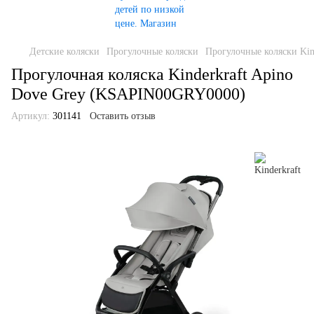
Детские коляски
Прогулочные коляски
Прогулочные коляски Kin
Прогулочная коляска Kinderkraft Apino
Dove Grey (KSAPIN00GRY0000)
Артикул:
301141
Оставить отзыв