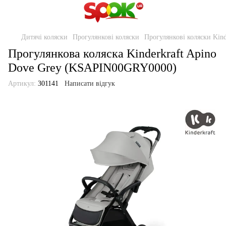
Дитячі коляски
Прогулянкові коляски
Прогулянкові коляски Kind
Прогулянкова коляска Kinderkraft Apino
Dove Grey (KSAPIN00GRY0000)
Артикул:
301141
Написати відгук