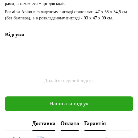
рами, а також eva + tpr для коліс.
Розміри Apino в складеному вигляді становлять 47 x 58 x 34,5 см
(без бампера), а в розкладеному вигляді - 93 x 47 x 99 см.
Відгуки
Додайте перший відгук
Написати відгук
Доставка
Оплата
Гарантія