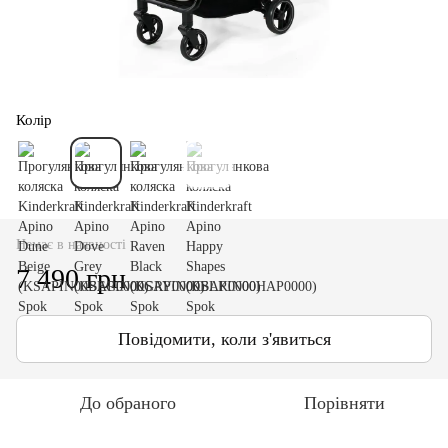
Колір
Немає в наявності
7 490 грн
Повідомити, коли з'явиться
До обраного
Порівняти