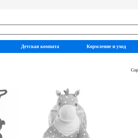
Детская комната
Кормление и уход
Сор