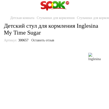
Детская комната
Стульчики для кормления
Стульчики для кормле
Детский стул для кормления Inglesina
My Time Sugar
Артикул:
300657
Оставить отзыв