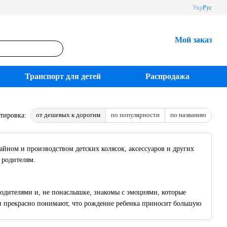
Укр
Рус
Мой заказ
Транспорт для детей
Распродажа
от дешевых к дорогим
по популярности
по названию
тировка:
йном и производством детских колясок, аксессуаров и других
 родителям.
родителями и, не понаслышке, знакомы с эмоциями, которые
и прекрасно понимают, что рождение ребенка приносит большую