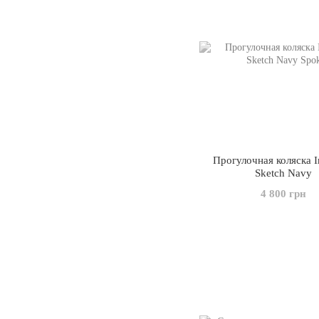
Прогулочная коляска I
Sketch Navy
4 800 грн