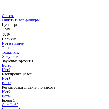
Chicco
Очистить все фильтры
Цена, грн
Наличие
Нет в наличии
6
Тип
Толкалки
2
Ходунки
4
Звуковые эффекты
Есть
6
Нет
0
Блокировка колес
Нет
2
Есть
3
Регулировка сидения по высоте
Нет
0
Есть
4
Бренд
‍
1
Carrello
62