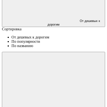
От дешевых к
дорогим
Сортировка
От дешевых к дорогим
По популярности
По названию