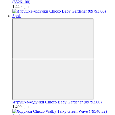
(65261.00)
1 449 грн
Игрушка-ходунки Chicco Baby Gardener (09793.00)
1 499 грн