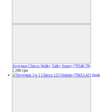
Ходунки Chicco Walky Talky Sunny (79540.78)
2 290 грн