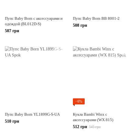
Пупс Baby Born с аксессуарами и
Пупс Baby Born BB 8001-2
одеждой (BL012D-S)
508 грн
507 грн
−6%
Пупс Baby Born YL1899G-S-UA
Кукла Bambi Winx с
аксессуарами (WX 815)
510 грн
512 грн
545 грн