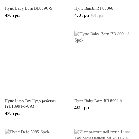
Пупс Baby Born BL009C-S
Пупс Bambi RT 05066
470 грн
473 грн
601 грн
Пупс Limo Toy Чудо ребенок
Пупс Baby Born BB 8001 A
(YL1899T-S-UA)
481 грн
478 грн