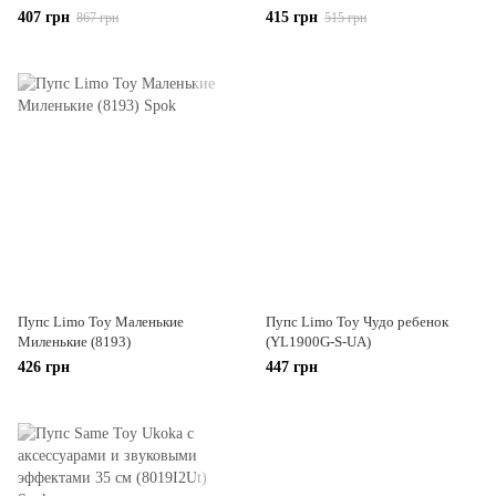
407 грн
415 грн
867 грн
515 грн
Пупс Limo Toy Маленькие
Пупс Limo Toy Чудо ребенок
Миленькие (8193)
(YL1900G-S-UA)
426 грн
447 грн