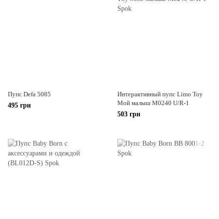
Пупс Defa 5085
Интерактивный пупс Limo Toy
Мой малыш M0240 U/R-1
495 грн
503 грн