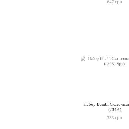
647 грн
Набор Bambi Сказочны
(234A)
733 грн