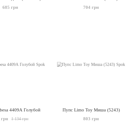
685 грн
704 грн
rbesa 4409А Голубой
Пупс Limo Toy Миша (5243)
 грн
803 грн
1 134 грн