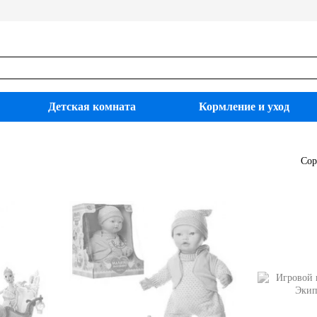
Детская комната
Кормление и уход
Сор