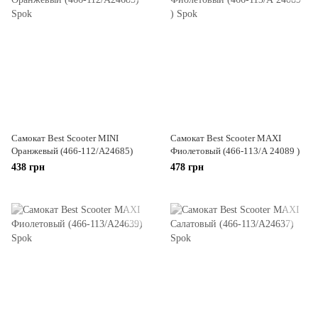
Самокат Best Scooter MINI
Самокат Best Scooter MAXI
Оранжевый (466-112/А24685)
Фиолетовый (466-113/А 24089 )
438 грн
478 грн