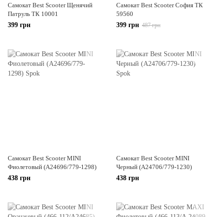
Самокат Best Scooter Щенячий
Самокат Best Scooter София ТК
Патруль ТК 10001
59560
399 грн
399 грн
487 грн
Самокат Best Scooter MINI
Самокат Best Scooter MINI
Фиолетовый (А24696/779-1298)
Черный (А24706/779-1230)
438 грн
438 грн