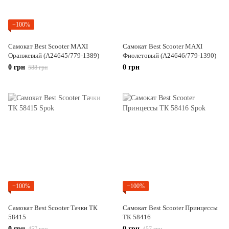
−100%
Самокат Best Scooter MAXI
Самокат Best Scooter MAXI
Оранжевый (А24645/779-1389)
Фиолетовый (А24646/779-1390)
0 грн
0 грн
588 грн
−100%
−100%
Самокат Best Scooter Тачки ТК
Самокат Best Scooter Принцессы
58415
ТК 58416
0 грн
0 грн