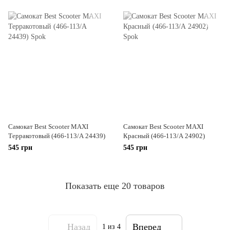
Самокат Best Scooter MAXI
Самокат Best Scooter MAXI
Терракотовый (466-113/А 24439)
Красный (466-113/А 24902)
545 грн
545 грн
Показать еще 20 товаров
Назад
Вперед
1
из 4