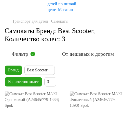
Транспорт для детей
Самокаты
Самокаты Бренд: Best Scooter,
Количество колес: 3
Фильтр
От дешевых к дорогим
2
Бренд
Best Scooter
Количество колес
3