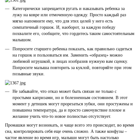
Категорически запрещается ругать и наказывать ребенка за
лужу на ковре или отмоченную одежду. Просто каждый раз
мягко напомните ему, что для этих целей у него есть
симпатичный горшок. И, наоборот, за каждую победу
похвалите его, сообщите, что гордитесь таким самостоятельным
малышом.
Попросите старшего ребенка показать, как правильно садиться
на горшок и пользоваться им. Заменить «образец» можно
любимой игрушкой, в лицах изобразив нужную вам сценку.
Попросите малыша повторить за куклой, повторяйте при этом
позывные звуки.
Не забывайте, что отказ может быть связан не только с
простыми капризами, но и болезненным состоянием. В этот
момент у детишек могут прорезаться зубки, они простужены и
повышена температура, да и просто самочувствие плохое и
желание учить что-то новое полностью отсутствует.
Промашки могут возникать, и чаще всего это происходит, во время
сна, контролировать себя еще очень сложно. А также конфузы –
частое явление во время игр, малыши могут быть настолько