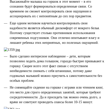
Высаживайте малыша на горшок в этот момент – в его
сознании будут формироваться определенные связи. Со
временем он сможет контролировать свои ощущения и
ассоциировать их с непонятным до сих пор предметом.
Еще одним мотивом научиться контролировать свои
надобности является обычный дискомфорт от мокрого белья.
Поэтому существует столько противников использования
современных подгузников. Они отлично впитывают влагу и
лишают ребенка этих неприятных, но полезных ощущений.
Было сделано интересное наблюдение – дети, которым
позволено ходить дома голышом, гораздо быстрее привыкают к
горшку. Скорее всего этот факт связан с отсутствием
необходимости снимать с себя штанишки, потому даже
годовалых малышей можно приучить к самостоятельности без
особых проблем.
Не совмещайте сидение на горшке с играми или чтением книг,
это место для строго определенных занятий, которые требуют
сосредоточенности. Да и просидеть так можно очень долго, а
врачи не советуют проводить сеансы более 10-15 минут.