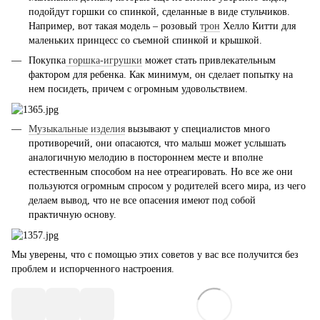
подойдут горшки со спинкой, сделанные в виде стульчиков.
Например, вот такая модель – розовый
трон
Хелло Китти для
маленьких принцесс со съемной спинкой и крышкой.
Покупка
горшка-игрушки
может стать привлекательным
фактором для ребенка. Как минимум, он сделает попытку на
нем посидеть, причем с огромным удовольствием.
Музыкальные изделия
вызывают у специалистов много
противоречий, они опасаются, что малыш может услышать
аналогичную мелодию в постороннем месте и вполне
естественным способом на нее отреагировать. Но все же они
пользуются огромным спросом у родителей всего мира, из чего
делаем вывод, что не все опасения имеют под собой
практичную основу.
Мы уверены, что с помощью этих советов у вас все получится без
проблем и испорченного настроения.