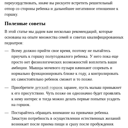
переусердствовать, иначе вы рискуете встретить решительный
отпор со стороны ребенка и дальнейшее негативное отношение к
горшку.
Полезные советы
В этой статье мы дадим вам несколько рекомендаций, которые
основаны на опыте множества семей и советах квалифицированных
педиатров:
Всему должно прийти свое время, поэтому не пытайтесь
приучать к горшку полугодовалого ребенка. У него пока еще
просто нет физиологических возможностей воплотить ваши
амбиции. Мышцы мочевого пузыря начинают созревать и
нормально функционировать ближе к году, а контролировать
их самостоятельно ребенок сможет и то позже.
Приобретите
детский горшок
заранее, пусть малыш привыкнет
к его присутствию. Чуть позже он однозначно будет проявлять
к нему интерес и тогда можно делать первые попытки усадить
на горшок.
Постарайтесь обращать внимание на привычки ребенка.
Зачастую потребность в осуществлении естественных желаний
возникает после приема пищи и сразу после пробуждения.