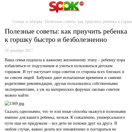
Статьи и обзоры
Полезные советы: как приучить ребенка к горш
Полезные советы: как приучить ребенка
к горшку быстро и безболезненно
26 декабря 2017
Ваша семья подошла к важному жизненному этапу – ребенку пора
избавляться от подгузников и учиться пользоваться детским
горшком. И тут наступает пора советов со стороны всех близких и
не совсем людей. Бабушки дают испытанные временем и самими
родителями рекомендации, друзья пользовались собственными
экспериментами, а уж на материнских форумах сколько советов
можно найти.
Сказать однозначно, что те или иные способы окажутся полезными
именно для вашего ребенка, нельзя. К сожалению, универсального
пути еще не придумали – все дети не похожи друг на друга. В
любом случае, важно делать все ненавязчиво и постараться не