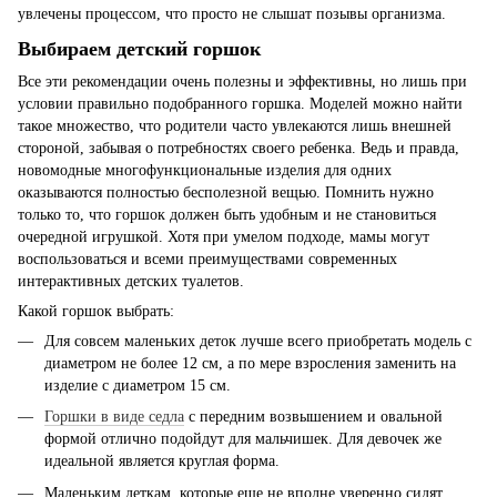
увлечены процессом, что просто не слышат позывы организма.
Выбираем детский горшок
Все эти рекомендации очень полезны и эффективны, но лишь при
условии правильно подобранного горшка. Моделей можно найти
такое множество, что родители часто увлекаются лишь внешней
стороной, забывая о потребностях своего ребенка. Ведь и правда,
новомодные многофункциональные изделия для одних
оказываются полностью бесполезной вещью. Помнить нужно
только то, что горшок должен быть удобным и не становиться
очередной игрушкой. Хотя при умелом подходе, мамы могут
воспользоваться и всеми преимуществами современных
интерактивных детских туалетов.
Какой горшок выбрать:
Для совсем маленьких деток лучше всего приобретать модель с
диаметром не более 12 см, а по мере взросления заменить на
изделие с диаметром 15 см.
Горшки в виде седла
с передним возвышением и овальной
формой отлично подойдут для мальчишек. Для девочек же
идеальной является круглая форма.
Маленьким деткам, которые еще не вполне уверенно сидят,