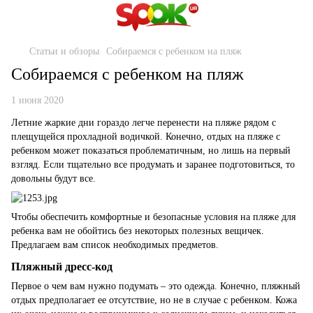
Статьи и обзоры
Собираемся с ребенком на пляж
Собираемся с ребенком на пляж
1 июня 2020
Летние жаркие дни гораздо легче перенести на пляже рядом с
плещущейся прохладной водичкой. Конечно, отдых на пляже с
ребенком может показаться проблематичным, но лишь на первый
взгляд. Если тщательно все продумать и заранее подготовиться, то
довольны будут все.
Чтобы обеспечить комфортные и безопасные условия на пляже для
ребенка вам не обойтись без некоторых полезных вещичек.
Предлагаем вам список необходимых предметов.
Пляжный дресс-код
Первое о чем вам нужно подумать – это одежда. Конечно, пляжный
отдых предполагает ее отсутствие, но не в случае с ребенком. Кожа