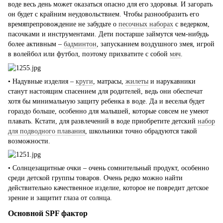
воде весь день может оказаться опасно для его здоровья. И загорать
он будет с крайним неудовольствием. Чтобы разнообразить его
времяпрепровождение не забудьте о
песочных наборах
с ведерком,
пасочками и инструментами. Дети постарше займутся чем-нибудь
более активным –
бадминтон
, запусканием воздушного змея, игрой
в волейбол или футбол, поэтому прихватите с собой
мяч
.
• Надувные изделия –
круги
, матрасы,
жилеты
и нарукавники
станут настоящим спасением для родителей, ведь они обеспечат
хотя бы минимальную защиту ребенка в воде. Да и веселья будет
гораздо больше, особенно для малышей, которые совсем не умеют
плавать. Кстати, для развлечений в воде приобретите детский
набор
для подводного плавания
, школьники точно обрадуются такой
возможности.
• Солнцезащитные очки – очень сомнительный продукт, особенно
среди детской группы товаров. Очень редко можно найти
действительно качественное изделие, которое не повредит детское
зрение и защитит глаза от солнца.
Основной SPF фактор