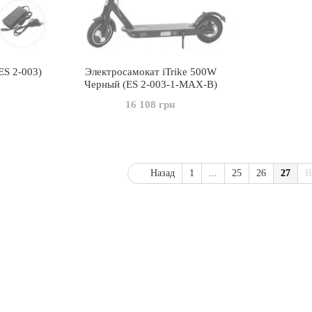
ES 2-003)
Электросамокат iTrike 500W
Черный (ES 2-003-1-MAX-B)
16 108 грн
Назад
1
...
25
26
27
В