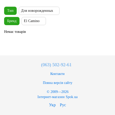
Тип
Для новорожденных
Бренд
El Camino
Немає товарів
(063) 502-92-61
Контакти
Повна версія сайту
© 2009—2026
Інтернет-магазин Spok.ua
Укр
Рус