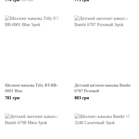
817 грн
Шезлонг-качалка Tilly BT-BB-
Детский шезлонг-качалка Bambi
0001 Blue
6787 Розовый
781 грн
803 грн