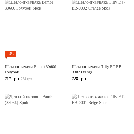
−5%
Шезлонг-качалка Bambi 30606
Шезлонг-качалка Tilly BT-BB-
Голубой
0002 Orange
717 грн
728 грн
754 грн