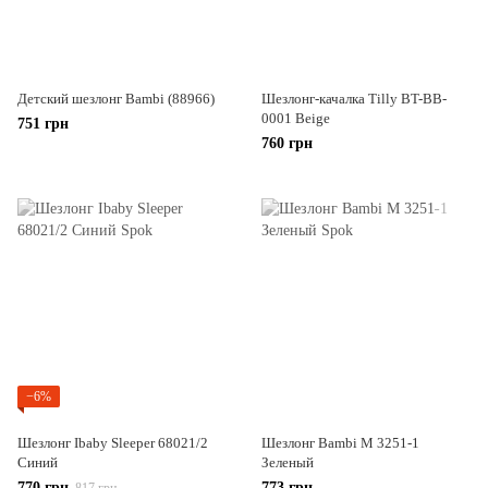
Детский шезлонг Bambi (88966)
Шезлонг-качалка Tilly BT-BB-
0001 Beige
751 грн
760 грн
−6%
Шезлонг Ibaby Sleeper 68021/2
Шезлонг Bambi M 3251-1
Синий
Зеленый
770 грн
773 грн