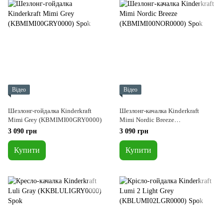
Відео
Відео
Шезлонг-гойдалка Kinderkraft
Шезлонг-качалка Kinderkraft
Mimi Grey (KBMIMI00GRY0000)
Mimi Nordic Breeze
(KBMIMI00NOR0000)
3 090 грн
3 090 грн
Купити
Купити