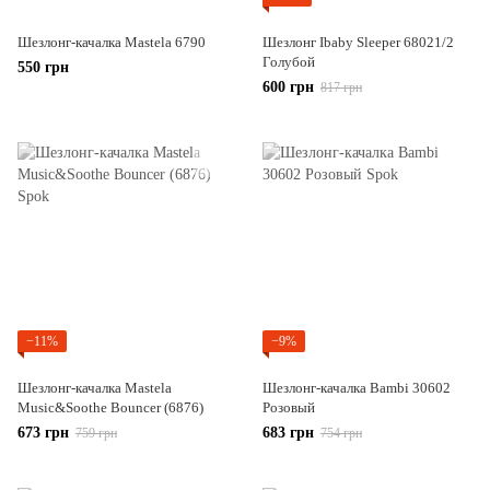
Шезлонг-качалка Mastela 6790
Шезлонг Ibaby Sleeper 68021/2
Голубой
550 грн
600 грн
817 грн
−11%
−9%
Шезлонг-качалка Mastela
Шезлонг-качалка Bambi 30602
Music&Soothe Bouncer (6876)
Розовый
673 грн
683 грн
759 грн
754 грн