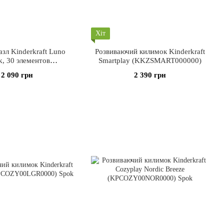
Хіт
зл Kinderkraft Luno
Розвиваючий килимок Kinderkraft
k, 30 элементов
Smartplay (KKZSMART000000)
LUNOBLK0000)
2 090 грн
2 390 грн