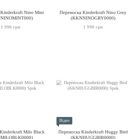
Kinderkraft Nino Mint
Переноска Kinderkraft Nino Grey
NINOMINT000)
(KKNNINOGRY0000)
1 990 грн
1 990 грн
Відео
inderkraft Milo Black
Переноска Kinderkraft Huggy Bird
MILOBLK0000)
(KKNHUGGBIR0000)