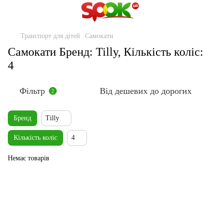
Транспорт для дітей
Самокати
Самокати Бренд: Tilly, Кількість коліс:
4
Фільтр
Від дешевих до дорогих
2
Бренд
Tilly
Кількість коліс
4
Немає товарів