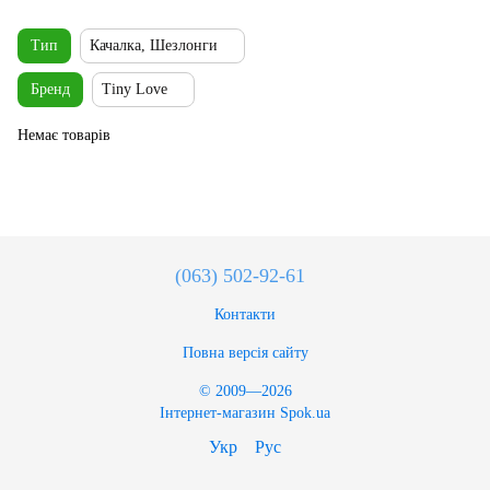
Тип
Качалка, Шезлонги
Бренд
Tiny Love
Немає товарів
(063) 502-92-61
Контакти
Повна версія сайту
© 2009—2026
Інтернет-магазин Spok.ua
Укр
Рус