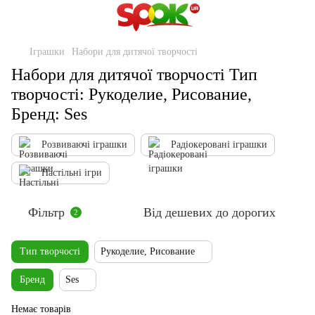
Іграшки
Набори для дитячої творчості
Набори для дитячої творчості Тип
творчості: Рукоделие, Рисование,
Бренд: Ses
Розвиваючі іграшки
Радіокеровані іграшки
Настільні ігри
Фільтр
Від дешевих до дорогих
2
Тип творчості
Рукоделие, Рисование
Бренд
Ses
Немає товарів